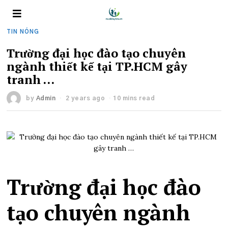
TIN NÓNG
Trường đại học đào tạo chuyên
ngành thiết kế tại TP.HCM gây
tranh …
by
Admin
2 years ago
10 mins read
Trường đại học đào
tạo chuyên ngành