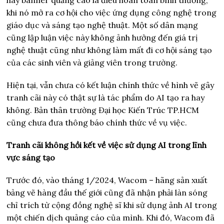
hay banner quảng cáo là điều hoàn toàn bình thường,
khi nó mở ra cơ hội cho việc ứng dụng công nghệ trong
giáo dục và sáng tạo nghệ thuật. Một số dân mạng
cũng lập luận việc này không ảnh hưởng đến giá trị
nghệ thuật cũng như không làm mất đi cơ hội sáng tạo
của các sinh viên và giảng viên trong trường.
Hiện tại, vẫn chưa có kết luận chính thức về hình vẽ gây
tranh cãi này có thật sự là tác phẩm do AI tạo ra hay
không. Bản thân trường Đại học Kiến Trúc TP.HCM
cũng chưa đưa thông báo chính thức về vụ việc.
Tranh cãi không hồi kết về việc sử dụng AI trong lĩnh
vực sáng tạo
Trước đó, vào tháng 1/2024, Wacom – hãng sản xuất
bảng vẽ hàng đầu thế giới cũng đã nhận phải làn sóng
chỉ trích từ cộng đồng nghệ sĩ khi sử dụng ảnh AI trong
một chiến dịch quảng cáo của mình. Khi đó, Wacom đã