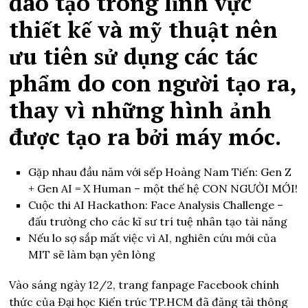
đào tạo trong lĩnh vực
thiết kế và mỹ thuật nên
ưu tiên sử dụng các tác
phẩm do con người tạo ra,
thay vì những hình ảnh
được tạo ra bởi máy móc.
Gặp nhau đầu năm với sếp Hoàng Nam Tiến: Gen Z
+ Gen AI = X Human – một thế hệ CON NGƯỜI MỚI!
Cuộc thi AI Hackathon: Face Analysis Challenge –
đấu trường cho các kĩ sư trí tuệ nhân tạo tài năng
Nếu lo sợ sắp mất việc vì AI, nghiên cứu mới của
MIT sẽ làm bạn yên lòng
Vào sáng ngày 12/2, trang fanpage Facebook chính
thức của Đại học Kiến trúc TP.HCM đã đăng tải thông