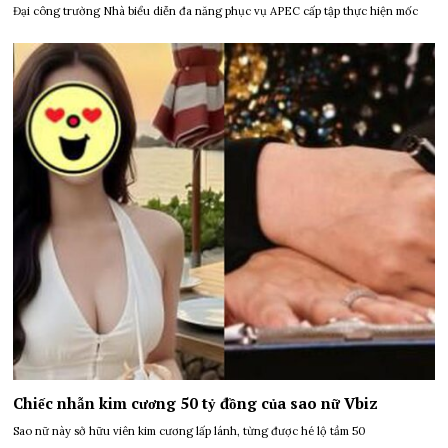
Đại công trường Nhà biểu diễn đa năng phục vụ APEC cấp tập thực hiện mốc
Chiếc nhẫn kim cương 50 tỷ đồng của sao nữ Vbiz
Sao nữ này sở hữu viên kim cương lấp lánh, từng được hé lộ tầm 50