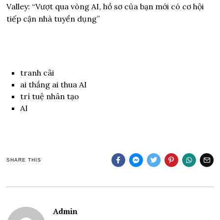
Valley: “Vượt qua vòng AI, hồ sơ của bạn mới có cơ hội
tiếp cận nhà tuyển dụng”
tranh cãi
ai thắng ai thua AI
trí tuệ nhân tạo
AI
SHARE THIS
Admin