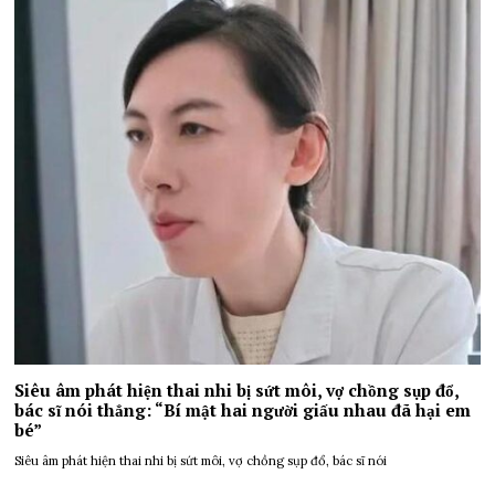
Siêu âm phát hiện thai nhi bị sứt môi, vợ chồng sụp đổ,
bác sĩ nói thẳng: “Bí mật hai người giấu nhau đã hại em
bé”
Siêu âm phát hiện thai nhi bị sứt môi, vợ chồng sụp đổ, bác sĩ nói