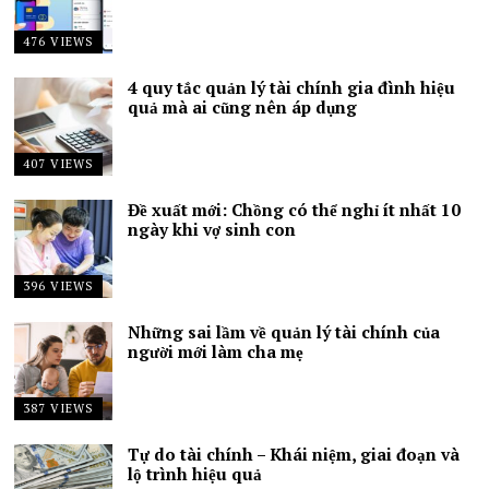
476 VIEWS
4 quy tắc quản lý tài chính gia đình hiệu
quả mà ai cũng nên áp dụng
407 VIEWS
Đề xuất mới: Chồng có thể nghỉ ít nhất 10
ngày khi vợ sinh con
396 VIEWS
Những sai lầm về quản lý tài chính của
người mới làm cha mẹ
387 VIEWS
Tự do tài chính – Khái niệm, giai đoạn và
lộ trình hiệu quả