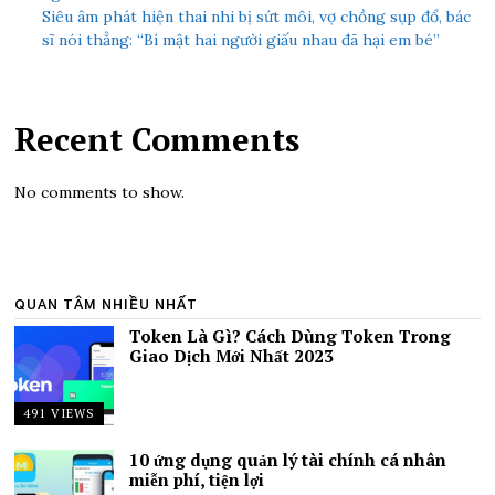
Siêu âm phát hiện thai nhi bị sứt môi, vợ chồng sụp đổ, bác
sĩ nói thẳng: “Bí mật hai người giấu nhau đã hại em bé”
Recent Comments
No comments to show.
QUAN TÂM NHIỀU NHẤT
Token Là Gì? Cách Dùng Token Trong
Giao Dịch Mới Nhất 2023
491 VIEWS
10 ứng dụng quản lý tài chính cá nhân
miễn phí, tiện lợi