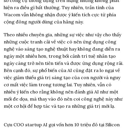
số công cụ thông dụng trên mạng nhưng không phát
hiện ra điều gì bất thường. Tuy nhiên, trần tình của
Wacom vẫn không nhận được ý kiến tích cực từ phía
cộng đông người dùng của hãng này.
Theo nhiều chuyên gia, những sự việc như vậy cho thấy
những cuộc tranh cãi về việc có nên ứng dụng công
nghệ vào sáng tạo nghệ thuật hay không đang diễn ra
ngày một nhiều hơn, trong bối cảnh trí tuệ nhân tạo
ngày càng trở nên tiên tiến và được ứng dụng rộng rãi.
Bên cạnh đó, sự phổ biến của AI cũng đặt ra lo ngại về
việc giảm thiểu giá trị sáng tạo của con người và nguy
cơ mất việc làm trong tương lai. Tuy nhiên, vẫn có
nhiều ý kiến cho rằng không nên đánh giá AI như một
mối đe dọa, mà thay vào đó nên coi công nghệ này như
một cơ hội để hợp tác và tạo ra những giá trị mới lạ.
Cựu COO startup AI gọi vốn hơn 10 triệu đô tại Silicon