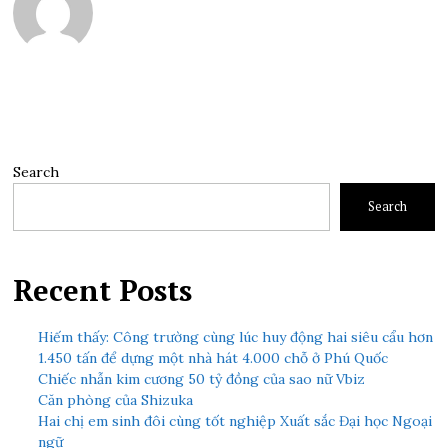
Search
Search
Recent Posts
Hiếm thấy: Công trường cùng lúc huy động hai siêu cẩu hơn
1.450 tấn để dựng một nhà hát 4.000 chỗ ở Phú Quốc
Chiếc nhẫn kim cương 50 tỷ đồng của sao nữ Vbiz
Căn phòng của Shizuka
Hai chị em sinh đôi cùng tốt nghiệp Xuất sắc Đại học Ngoại
ngữ