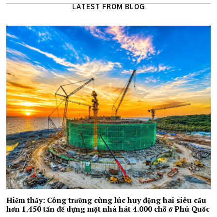
LATEST FROM BLOG
Hiếm thấy: Công trường cùng lúc huy động hai siêu cẩu
hơn 1.450 tấn để dựng một nhà hát 4.000 chỗ ở Phú Quốc