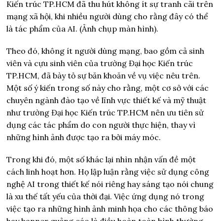
Kiến trúc TP.HCM đã thu hút không ít sự tranh cãi trên
mạng xã hội, khi nhiều người dùng cho rằng đây có thể
là tác phẩm của AI. (Ảnh chụp màn hình).
Theo đó, không ít người dùng mạng, bao gồm cả sinh
viên và cựu sinh viên của trường Đại học Kiến trúc
TP.HCM, đã bày tỏ sự băn khoăn về vụ việc nêu trên.
Một số ý kiến trong số này cho rằng, một cơ sở với các
chuyên ngành đào tạo về lĩnh vực thiết kế và mỹ thuật
như trường Đại học Kiến trúc TP.HCM nên ưu tiên sử
dụng các tác phẩm do con người thực hiện, thay vì
những hình ảnh được tạo ra bởi máy móc.
Trong khi đó, một số khác lại nhìn nhận vấn đề một
cách linh hoạt hơn. Họ lập luận rằng việc sử dụng công
nghệ AI trong thiết kế nói riêng hay sáng tạo nói chung
là xu thế tất yếu của thời đại. Việc ứng dụng nó trong
việc tạo ra những hình ảnh minh họa cho các thông báo