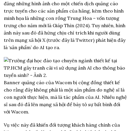
đăng những hình ảnh cho một chiến dịch quảng cáo
trực tuyến cho các sản phẩm của hãng, kèm theo hình
minh họa là những con rồng Trung Hoa – vốn tượng
trưng cho năm mới là Giáp Thìn (2024). Tuy nhiên, hình
ảnh này sau đó đã hứng chịu chỉ trích khi người dùng
trên mạng xã hội X (trước đây là Twitter) phát hiện đây
là ‘sản phẩm’ do AI tạo ra.
Banner quảng cáo của Wacom bị cộng đồng thiết kế
cho rằng đây không phải là một sản phẩm do nghệ sĩ là
con người thực hiện, mà là tác phẩm của AI. Nhiều nghệ
sĩ sau đó đã lên mạng xã hội để bày tỏ sự bất bình đối
với Wacom.
Vụ việc này đã khiến đối tượng khách hàng chính của