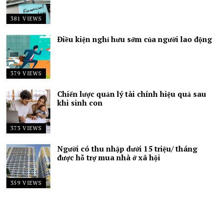
381 VIEWS
Điều kiện nghỉ hưu sớm của người lao động
379 VIEWS
Chiến lược quản lý tài chính hiệu quả sau
khi sinh con
373 VIEWS
Người có thu nhập dưới 15 triệu/ tháng
được hỗ trợ mua nhà ở xã hội
359 VIEWS