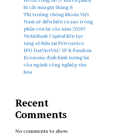
HOSE công bố 57 mã cổ phiếu
bị cắt margin tháng 8
Thị trường chứng khoán Việt
Nam sẽ diễn biến ra sao trong
phần còn lại của năm 2026?
VietinBank Capital liên tục
tăng sở hữu tại Petrosetco
IPO DatVietVAC: IP & Fandom
Economy định hình tương lai
của ngành công nghiệp văn
hóa
Recent
Comments
No comments to show.