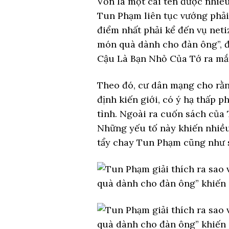
Vốn là một cái tên được nhiều
Tun Phạm liên tục vướng phải
điểm nhất phải kể đến vụ neti
món quà dành cho đàn ông”, đ
Cậu Là Bạn Nhỏ Của Tớ ra mắ
Theo đó, cư dân mạng cho rằ
định kiến giới, có ý hạ thấp 
tình. Ngoài ra cuốn sách của
Những yếu tố này khiến nhiều
tẩy chay Tun Phạm cũng như 