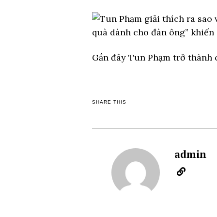
Gần đây Tun Phạm trở thành c
SHARE THIS
admin