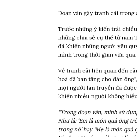
Đoạn văn gây tranh cãi trong 
Trước những ý kiến trái chiều
những chia sẻ cụ thể từ nam Ti
đã khiến những người yêu quý
mình trong thời gian vừa qua.
Về tranh cãi liên quan đến câ
hoá đã ban tặng cho đàn ông”
mọi người lan truyền đã được 
khiến nhiều người không hiể
“Trong đoạn văn, mình sử dụng
Như là: ‘Em là món quà ông trờ
trọng nó’ hay ‘Mẹ là món quà 