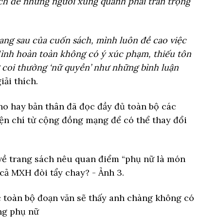
cách để những người xung quanh phải trân trọng
rang sau của cuốn sách, mình luôn đề cao việc
Mình hoàn toàn không có ý xúc phạm, thiếu tôn
g coi thường
‘
nữ quyền
’
như những bình luận
iải thích.
o hay bản thân đã đọc đầy đủ toàn bộ các
iện chí từ cộng đồng mạng để có thể thay đổi
 toàn bộ đoạn văn sẽ thấy anh chàng không có
ng phụ nữ