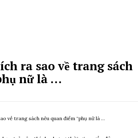
ích ra sao về trang sách
phụ nữ là …