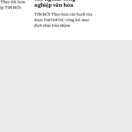
i Thay đổi Xem
nghiệp văn hóa
iệp TIN MỚI
TIN MỚI Theo bản cáo bạch vừa
được DatVietVAC công bố, mục
đích chào bán nhằm