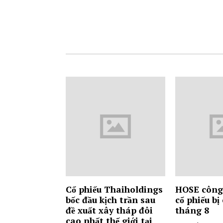
Cổ phiếu Thaiholdings
HOSE công
bốc đầu kịch trần sau
cổ phiếu bị
đề xuất xây tháp đôi
tháng 8
cao nhất thế giới tại