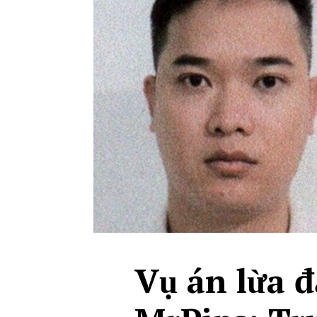
Vụ án lừa đ