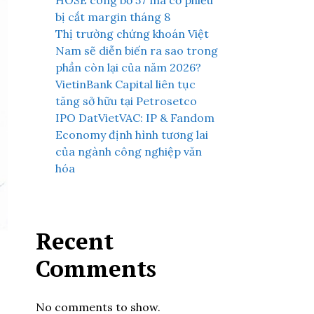
HOSE công bố 57 mã cổ phiếu
bị cắt margin tháng 8
Thị trường chứng khoán Việt
Nam sẽ diễn biến ra sao trong
phần còn lại của năm 2026?
VietinBank Capital liên tục
tăng sở hữu tại Petrosetco
IPO DatVietVAC: IP & Fandom
Economy định hình tương lai
của ngành công nghiệp văn
hóa
Recent
Comments
No comments to show.