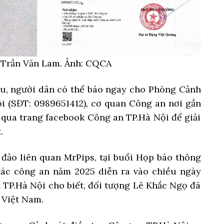
g Trần Văn Lam. Ảnh: CQCA
âu, người dân có thể báo ngay cho Phòng Cảnh
i (SĐT: 0989651412), cơ quan Công an nơi gần
 qua trang facebook Công an TP.Hà Nội để giải
.
đảo liên quan MrPips, tại buổi Họp báo thông
 tác công an năm 2025 diễn ra vào chiều ngày
 TP.Hà Nội cho biết, đối tượng Lê Khắc Ngọ đã
 Việt Nam.