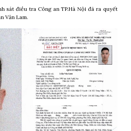
h sát điều tra Công an TP.Hà Nội đã ra quyết
rần Văn Lam.