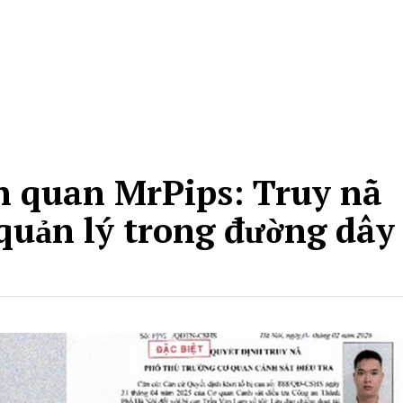
ên quan MrPips: Truy nã
 quản lý trong đường dây