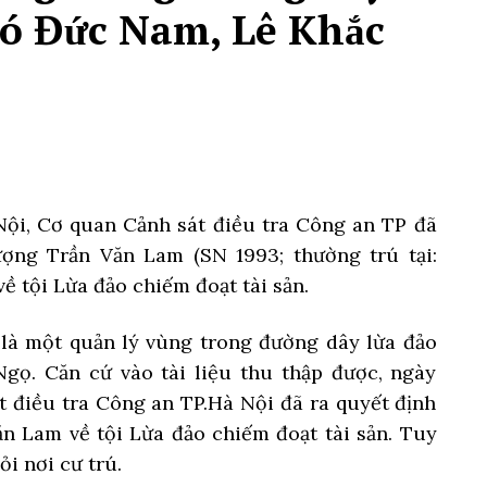
hó Đức Nam, Lê Khắc
Nội, Cơ quan Cảnh sát điều tra Công an TP đã
ượng Trần Văn Lam (SN 1993; thường trú tại:
ề tội Lừa đảo chiếm đoạt tài sản.
 là một quản lý vùng trong đường dây lừa đảo
ọ. Căn cứ vào tài liệu thu thập được, ngày
 điều tra Công an TP.Hà Nội đã ra quyết định
Văn Lam về tội Lừa đảo chiếm đoạt tài sản. Tuy
i nơi cư trú.