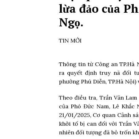
lừa đảo của P
Ngọ.
TIN MỚI
Thông tin từ Công an TP.Hà 
ra quyết định truy nã đối t
phường Phú Diễn, TP.Hà Nội) v
Theo điều tra, Trần Văn Lam
của Phó Đức Nam, Lê Khắc Ng
21/01/2025, Cơ quan Cảnh sát
khởi tố bị can đối với Trần 
nhiên đối tượng đã bỏ trốn khỏ