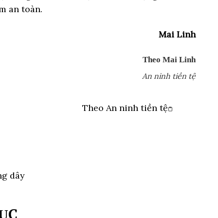
m an toàn.
Mai Linh
Theo Mai Linh
An ninh tiền tệ
Theo
An ninh tiền tệ
Copy link
ng dây
ỤC