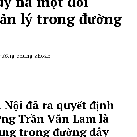
uy nã một đối
ản lý trong đường
 trường chứng khoán
 Nội đã ra quyết định
ượng Trần Văn Lam là
ùng trong đường dây