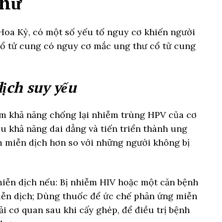
thư
oa Kỳ, có một số yếu tố nguy cơ khiến người
ổ tử cung có nguy cơ mắc ung thư cổ tử cung
ịch suy yếu
m khả năng chống lại nhiễm trùng HPV của cơ
u khả năng dai dẳng và tiến triển thành ung
m miễn dịch hơn so với những người không bị
miễn dịch nếu: Bị nhiễm HIV hoặc một căn bệnh
iễn dịch; Dùng thuốc để ức chế phản ứng miễn
i cơ quan sau khi cấy ghép, để điều trị bệnh