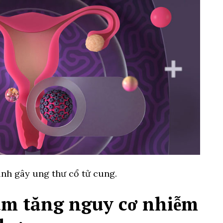
nh gây ung thư cổ tử cung.
làm tăng nguy cơ nhiễm