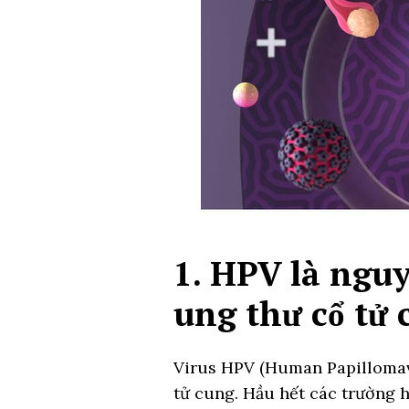
1.
HPV là ngu
ung thư cổ tử 
Virus HPV (Human Papillomavi
tử cung. Hầu hết các trường 