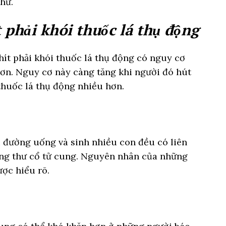
hư.
 phải khói thuốc lá thụ động
ít phải khói thuốc lá thụ động có nguy cơ
ơn. Nguy cơ này càng tăng khi người đó hút
thuốc lá thụ động nhiều hơn.
i đường uống và sinh nhiều con đều có liên
ung thư cổ tử cung. Nguyên nhân của những
ợc hiểu rõ.