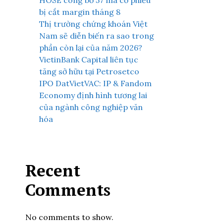
HOSE công bố 57 mã cổ phiếu
bị cắt margin tháng 8
Thị trường chứng khoán Việt
Nam sẽ diễn biến ra sao trong
phần còn lại của năm 2026?
VietinBank Capital liên tục
tăng sở hữu tại Petrosetco
IPO DatVietVAC: IP & Fandom
Economy định hình tương lai
của ngành công nghiệp văn
hóa
Recent
Comments
No comments to show.