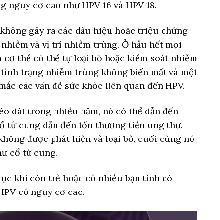
ủng nguy cơ cao như HPV 16 và HPV 18.
 không gây ra các dấu hiệu hoặc triệu chứng
 nhiễm và vị trí nhiễm trùng. Ở hầu hết mọi
 cơ thể có thể tự loại bỏ hoặc kiểm soát nhiễm
i tình trạng nhiễm trùng không biến mất và một
mắc các vấn đề sức khỏe liên quan đến HPV.
o dài trong nhiều năm, nó có thể dẫn đến
ổ tử cung dẫn đến tổn thương tiền ung thư.
không được phát hiện và loại bỏ, cuối cùng nó
hư cổ tử cung.
ục khi còn trẻ hoặc có nhiều bạn tình có
 HPV có nguy cơ cao.