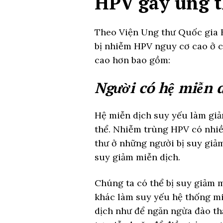
HPV gây ung 
Theo Viện Ung thư Quốc gia H
bị nhiễm HPV nguy cơ cao ở c
cao hơn bao gồm:
Người có hệ miễn d
Hệ miễn dịch suy yếu làm giả
thể. Nhiễm trùng HPV có nhiề
thư ở những người bị suy giả
suy giảm miễn dịch.
Chúng ta có thể bị suy giảm 
khác làm suy yếu hệ thống m
dịch như để ngăn ngừa đào thả