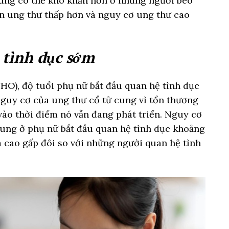
cung có thể khó khăn hơn ở những người béo
ền ung thư thấp hơn và nguy cơ ung thư cao
 tình dục sớm
HO), độ tuổi phụ nữ bắt đầu quan hệ tình dục
nguy cơ của ung thư cổ tử cung vì tổn thương
vào thời điểm nó vẫn đang phát triển. Nguy cơ
ung ở phụ nữ bắt đầu quan hệ tình dục khoảng
à cao gấp đôi so với những người quan hệ tình