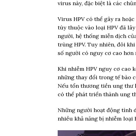
virus này, đặc biệt là các ch
Virus HPV có thể gây ra hoặc
tùy thuộc vào loại HPV đã lây
người, hệ thống miễn dịch của
trùng HPV. Tuy nhiên, đôi kh
số người có nguy cơ cao hơn 
Khi nhiễm HPV nguy cơ cao ké
những thay đổi trong tế bào c
Nếu tổn thương tiền ung thư 
có thể phát triển thành ung t
Những người hoạt động tình d
nhiều khả năng bị nhiễm loại