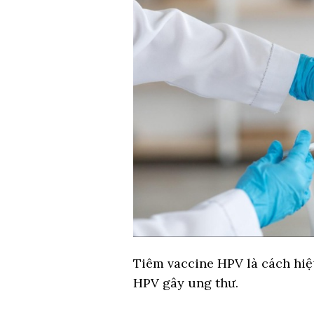
Tiêm vaccine HPV là cách hi
HPV gây ung thư.