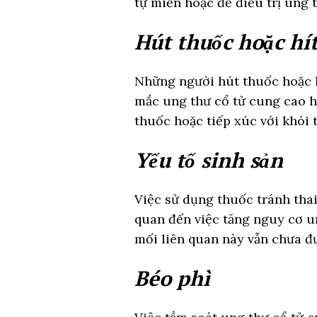
tự miễn hoặc để điều trị ung t
Hút thuốc hoặc hít
Những người hút thuốc hoặc h
mắc ung thư cổ tử cung cao h
thuốc hoặc tiếp xúc với khói 
Yếu tố sinh sản
Việc sử dụng thuốc tránh tha
quan đến việc tăng nguy cơ 
mối liên quan này vẫn chưa đư
Béo phì