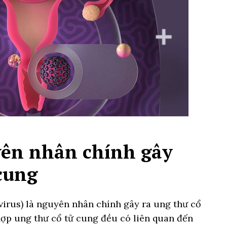
yên nhân chính gây
cung
rus) là nguyên nhân chính gây ra ung thư cổ
hợp ung thư cổ tử cung đều có liên quan đến