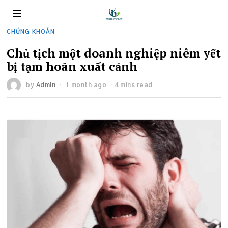
CHỨNG KHOÁN
Chủ tịch một doanh nghiệp niêm yết
bị tạm hoãn xuất cảnh
by
Admin
1 month ago
4 mins read