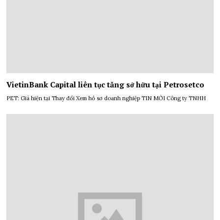
VietinBank Capital liên tục tăng sở hữu tại Petrosetco
PET: Giá hiện tại Thay đổi Xem hồ sơ doanh nghiệp TIN MỚI Công ty TNHH