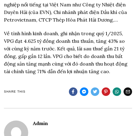
nghiệp nổi tiếng tại Việt Nam như Công ty Nhiệt điện
Duyên Hải (của EVN), Chi nhánh phát điện Dầu khí của
Petrovietnam, CTCP Thép Hòa Phát Hải Dương,…
Về tình hình kinh doanh, ghi nhận trong quý 1/2025,
VPG đạt 4.625 tỷ đồng doanh thu thuần, tăng 43% so
với cùng kỳ năm trước. Kết quả, lãi sau thuế gần 21 tỷ
đồng, gấp gần 12 lần. VPG cho biết do doanh thu bất
động sản tăng mạnh cùng với đó doanh thu hoạt động
tài chính tăng 71% dẫn đến lợi nhuận tăng cao.
SHARE THIS
Admin