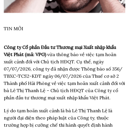
TIN MỚI
Công ty Cổ phần Đầu tư Thương mại Xuất nhập khẩu
Việt Phát (mã: VPG)
vừa thông báo về việc tạm hoãn
xuất cảnh đối với Chủ tịch HĐQT. Cụ thể, ngày
07/07/2026, công ty đã nhận được Thông báo số 356/
TBXC-TCS2-KDT ngày 06/07/2026 của Thuế cơ sở 2
Thành phố Hải Phòng về việc tạm hoãn xuất cảnh đối với
bà Lê Thị Thanh Lệ – Chủ tịch HĐQT của Công ty cổ
phần đầu tư thương mại xuất nhập khẩu Việt Phát.
Lý do tạm hoãn xuất cảnh là bà Lê Thị Thanh Lệ là
người đại diện theo pháp luật của Công ty, thuộc
trường hợp bị cưỡng chế thi hành quyết định hành