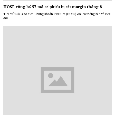
HOSE công bố 57 mã cổ phiếu bị cắt margin tháng 8
TIN MỚI Sở Giao dịch Chứng khoán TP.HCM (HOSE) vừa có thông báo về việc
đưa