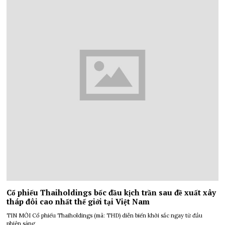
Cổ phiếu Thaiholdings bốc đầu kịch trần sau đề xuất xây
tháp đôi cao nhất thế giới tại Việt Nam
TIN MỚI Cổ phiếu Thaiholdings (mã: THD) diễn biến khởi sắc ngay từ đầu
phiên sáng