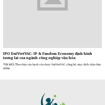
IPO DatVietVAC: IP & Fandom Economy định hình
tương lai của ngành công nghiệp văn hóa
TIN MỚI Theo bản cáo bạch vừa được DatVietVAC công bố, mục đích chào bán
nhằm