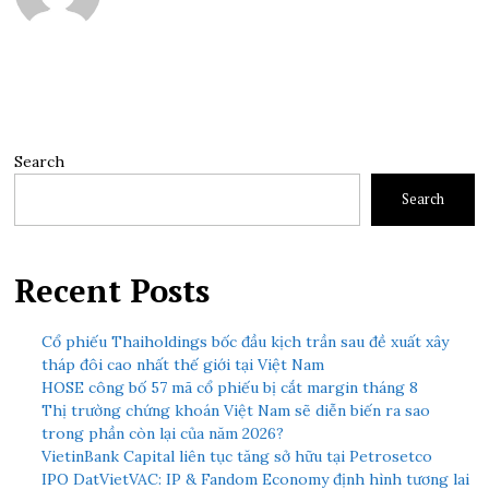
Search
Search
Recent Posts
Cổ phiếu Thaiholdings bốc đầu kịch trần sau đề xuất xây
tháp đôi cao nhất thế giới tại Việt Nam
HOSE công bố 57 mã cổ phiếu bị cắt margin tháng 8
Thị trường chứng khoán Việt Nam sẽ diễn biến ra sao
trong phần còn lại của năm 2026?
VietinBank Capital liên tục tăng sở hữu tại Petrosetco
IPO DatVietVAC: IP & Fandom Economy định hình tương lai