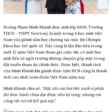
Hoàng Phạm Minh Khánh (học sinh lớp 10G0, Trường
THCS – THPT Newton), là một trong 6 học sinh Việt
Nam vừa giành tấm huy chương tại cuộc thi Olympic
Khoa học trẻ quốc tế. Đây cũng là lần đầu tiên trong
suốt 12 năm Việt Nam tham gia cuộc thi, có một học
sinh đến từ ngôi trường không chuyên góp mặt trong
đội tuyển tham dự chính thức. Được biết, thành tích
của Minh Khánh khi giành được tấm HCB cũng là thành
tích cao nhất toàn đoàn Việt Nam năm nay.
Minh Khánh chia sẻ:
“Mặc dù còn hơi tiếc nuối vì phần
thi thực hành chưa đạt được như kỳ vọng, nhưng em
cũng rất vui với kết quả này”.