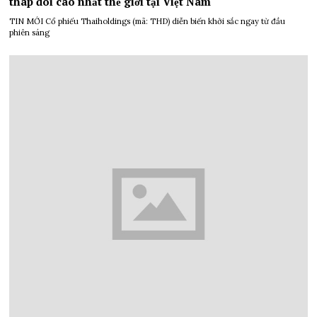
tháp đôi cao nhất thế giới tại Việt Nam
TIN MỚI Cổ phiếu Thaiholdings (mã: THD) diễn biến khởi sắc ngay từ đầu
phiên sáng