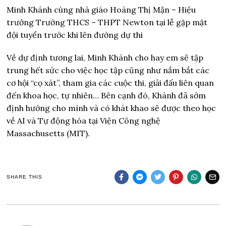
Minh Khánh cùng nhà giáo Hoàng Thị Mận – Hiệu
trưởng Trường THCS – THPT Newton tại lễ gặp mặt
đội tuyển trước khi lên đường dự thi
Về dự định tương lai, Minh Khánh cho hay em sẽ tập
trung hết sức cho việc học tập cũng như nắm bắt các
cơ hội “cọ xát”, tham gia các cuộc thi, giải đấu liên quan
đến khoa học, tự nhiên… Bên cạnh đó, Khánh đã sớm
định hướng cho mình và có khát khao sẽ được theo học
về AI và Tự động hóa tại Viện Công nghệ
Massachusetts (MIT).
SHARE THIS