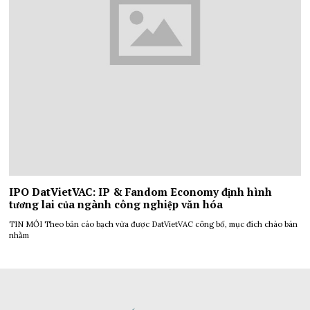
IPO DatVietVAC: IP & Fandom Economy định hình
tương lai của ngành công nghiệp văn hóa
TIN MỚI Theo bản cáo bạch vừa được DatVietVAC công bố, mục đích chào bán
nhằm