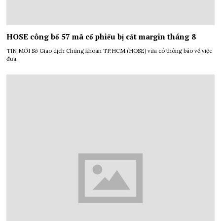
HOSE công bố 57 mã cổ phiếu bị cắt margin tháng 8
TIN MỚI Sở Giao dịch Chứng khoán TP.HCM (HOSE) vừa có thông báo về việc
đưa