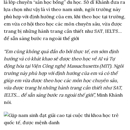
là lớp chuyên “săn học bổng” du học. Sở dĩ Khánh đưa ra
lựa chọn như vậy là vì theo nam sinh, ngôi trường này
phù hợp với định hướng của em, khi theo học tại trường,
em vừa cơ hội theo học các môn chuyên sâu, vừa được
trang bị những hành trang cần thiết như SAT, IELTS…
để sẵn sàng bước ra ngoài thế giới
“Em cũng không quá đắn đo bởi thực tế, em sớm định
hướng và có khát khao sẽ được theo học về AI và Tự
động hóa tại Viện Công nghệ Massachusetts (MIT). Ngôi
trường này phù hợp với định hướng của em và có thể
giúp em vừa được theo học các môn học chuyên sâu,
vừa được trang bị những hành trang cần thiết như SAT,
IELTS… để sẵn sàng bước ra ngoài thế giới”,
Minh Khánh
nói.