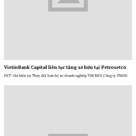
VietinBank Capital liên tục tăng sở hữu tại Petrosetco
PET: Giá hiện tại Thay đổi Xem hồ sơ doanh nghiệp TIN MỚI Công ty TNHH