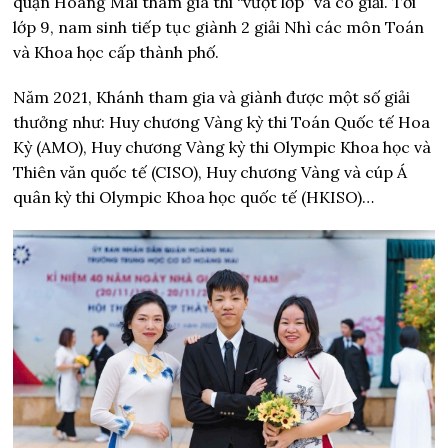
quận Hoàng Mai tham gia thi “vượt lớp” và có giải. Tới
lớp 9, nam sinh tiếp tục giành 2 giải Nhì các môn Toán
và Khoa học cấp thành phố.
Năm 2021, Khánh tham gia và giành được một số giải
thưởng như: Huy chương Vàng kỳ thi Toán Quốc tế Hoa
Kỳ (AMO), Huy chương Vàng kỳ thi Olympic Khoa học và
Thiên văn quốc tế (CISO), Huy chương Vàng và cúp Á
quân kỳ thi Olympic Khoa học quốc tế (HKISO)…