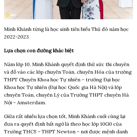
Minh Khánh từng là học sinh tiêu biểu Thủ đô năm học
2022-2023
Lựa chọn con đường khác biệt
Năm lớp 10, Minh Khánh quyết định thử sức thi chuyên
và đỗ vào các lớp chuyên Toán, chuyên Hóa của trường
THPT Chuyên Khoa học Tự nhiên – trường Đại học
Khoa học Tự nhiên (Đại học Quốc gia Hà Nội) và lớp
chuyên Toán, chuyên Lý của Trường THPT chuyên Hà
Nội – Amsterdam.
Giữa rất nhiều lựa chọn tốt, Minh Khánh cuối cùng lại
đưa ra quyết định bất ngờ là theo học lớp 10G0 của
Trường THCS – THPT Newton – nơi được mệnh danh