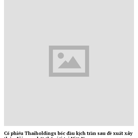
Cổ phiếu Thaiholdings bốc đầu kịch trần sau đề xuất xây