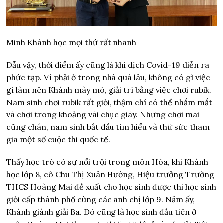
Minh Khánh học mọi thứ rất nhanh
Dẫu vậy, thời điểm ấy cũng là khi dịch Covid-19 diễn ra
phức tạp. Vì phải ở trong nhà quá lâu, không có gì việc
gì làm nên Khánh mày mò, giải trí bằng việc chơi rubik.
Nam sinh chơi rubik rất giỏi, thậm chí có thể nhắm mắt
và chơi trong khoảng vài chục giây. Nhưng chơi mãi
cũng chán, nam sinh bắt đầu tìm hiểu và thử sức tham
gia một số cuộc thi quốc tế.
Thấy học trò có sự nổi trội trong môn Hóa, khi Khánh
học lớp 8, cô Chu Thị Xuân Hường, Hiệu trưởng Trường
THCS Hoàng Mai đề xuất cho học sinh được thi học sinh
giỏi cấp thành phố cùng các anh chị lớp 9. Năm ấy,
Khánh giành giải Ba. Đó cũng là học sinh đầu tiên ở